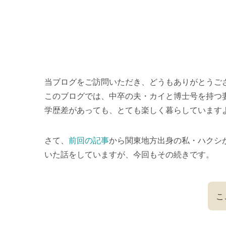
当ブログをご訪問いただき、どうもありがとうご
このブログでは、中卒の夫・カイと博士号を持つ
学歴差があっても、とても楽しく暮らしています
さて、
前回の記事
から関東地方出身の私・ハクシ
いた話をしていますが、今回もその続きです。
こ