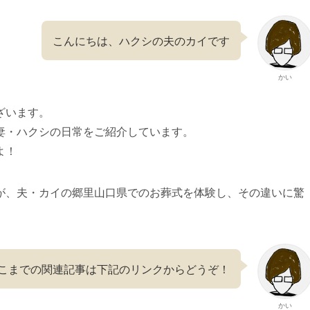
こんにちは、ハクシの夫のカイです
かい
ざいます。
妻・ハクシの日常をご紹介しています。
よ！
が、夫・カイの郷里山口県でのお葬式を体験し、その違いに驚
こまでの関連記事は下記のリンクからどうぞ！
かい