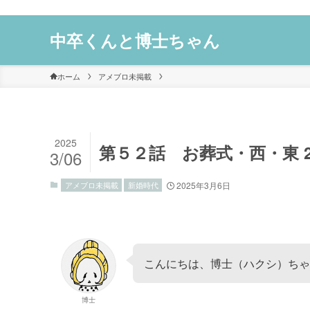
中卒くんと博士ちゃん
ホーム
アメブロ未掲載
2025
第５２話 お葬式・西・東 
3/06
アメブロ未掲載
新婚時代
2025年3月6日
こんにちは、博士（ハクシ）ちゃ
博士