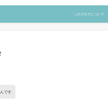
このブログについて
2
んです