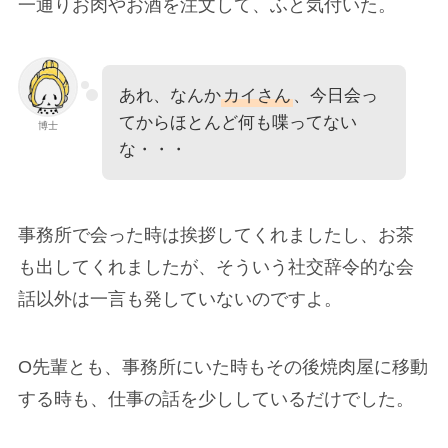
一通りお肉やお酒を注文して、ふと気付いた。
あれ、なんか
カイさん
、今日会っ
てからほとんど何も喋ってない
博士
な・・・
事務所で会った時は挨拶してくれましたし、お茶
も出してくれましたが、そういう社交辞令的な会
話以外は一言も発していないのですよ。
O先輩とも、事務所にいた時もその後焼肉屋に移動
する時も、仕事の話を少ししているだけでした。