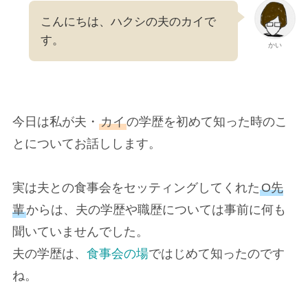
こんにちは、ハクシの夫のカイで
す。
かい
今日は私が夫・
カイ
の学歴を初めて知った時のこ
とについてお話しします。
実は夫との食事会をセッティングしてくれた
O先
輩
からは、夫の学歴や職歴については事前に何も
聞いていませんでした。
夫の学歴は、
食事会の場
ではじめて知ったのです
ね。