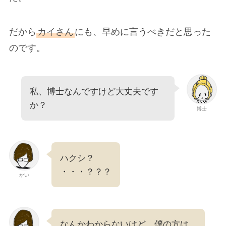
だから
カイさん
にも、早めに言うべきだと思った
のです。
私、博士なんですけど大丈夫です
か？
博士
ハクシ？
・・・？？？
かい
なんかわからないけど、僕の方は