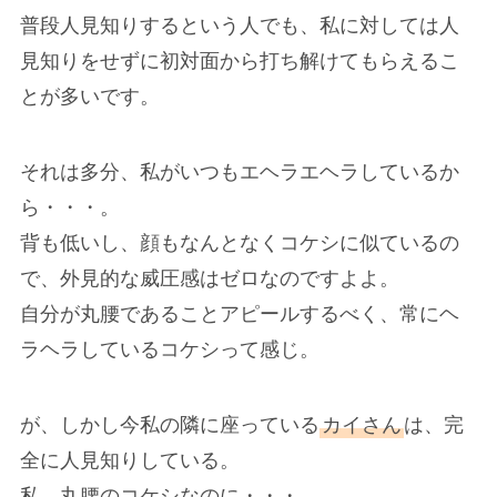
普段人見知りするという人でも、私に対しては人
見知りをせずに初対面から打ち解けてもらえるこ
とが多いです。
それは多分、私がいつもエヘラエヘラしているか
ら・・・。
背も低いし、顔もなんとなくコケシに似ているの
で、外見的な威圧感はゼロなのですよよ。
自分が丸腰であることアピールするべく、常にヘ
ラヘラしているコケシって感じ。
が、しかし今私の隣に座っている
カイさん
は、完
全に人見知りしている。
私、丸腰のコケシなのに・・・。