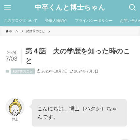
中卒くんと博士ちゃん
このブログについて
登場人物紹介
プライバシーポリシー
お問い合わ
ホーム
結婚前のこと
第４話 夫の学歴を知った時のこ
2024
7/03
と
2023年10月7日
2024年7月3日
結婚前のこと
こんにちは、博士（ハクシ）ちゃ
んです。
博士