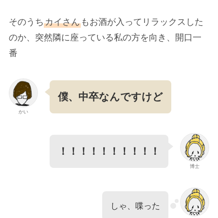
そのうち
カイさん
もお酒が入ってリラックスした
のか、突然隣に座っている私の方を向き、開口一
番
僕、中卒なんですけど
かい
！！！！！！！！！！
博士
しゃ、喋った