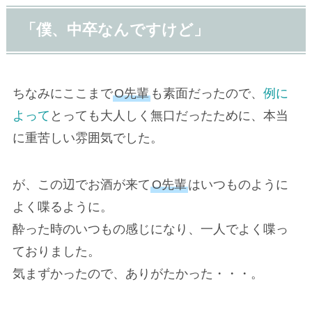
「僕、中卒なんですけど」
ちなみにここまで
O先輩
も素面だったので、
例に
よって
とっても大人しく無口だったために、本当
に重苦しい雰囲気でした。
が、この辺でお酒が来て
O先輩
はいつものように
よく喋るように。
酔った時のいつもの感じになり、一人でよく喋っ
ておりました。
気まずかったので、ありがたかった・・・。