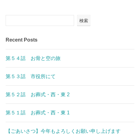
検索
Recent Posts
第５４話 お骨と空の旅
第５３話 市役所にて
第５２話 お葬式・西・東 2
第５１話 お葬式・西・東 1
【ごあいさつ】今年もよろしくお願い申し上げます